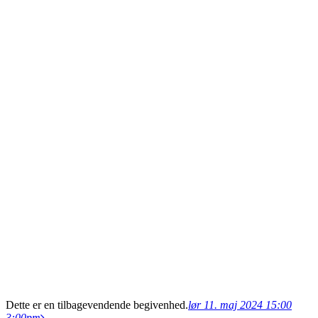
Dette er en tilbagevendende begivenhed.
lør 11. maj 2024 15:00
3:00pm