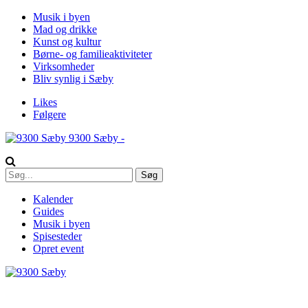
Musik i byen
Mad og drikke
Kunst og kultur
Børne- og familieaktiviteter
Virksomheder
Bliv synlig i Sæby
Likes
Følgere
9300 Sæby -
Kalender
Guides
Musik i byen
Spisesteder
Opret event