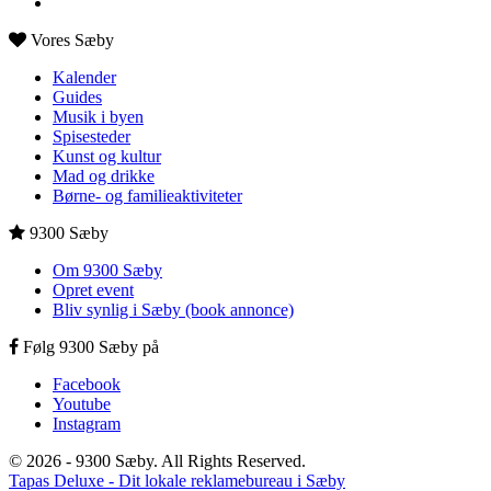
Vores Sæby
Kalender
Guides
Musik i byen
Spisesteder
Kunst og kultur
Mad og drikke
Børne- og familieaktiviteter
9300 Sæby
Om 9300 Sæby
Opret event
Bliv synlig i Sæby (book annonce)
Følg 9300 Sæby på
Facebook
Youtube
Instagram
© 2026 - 9300 Sæby. All Rights Reserved.
Tapas Deluxe - Dit lokale reklamebureau i Sæby