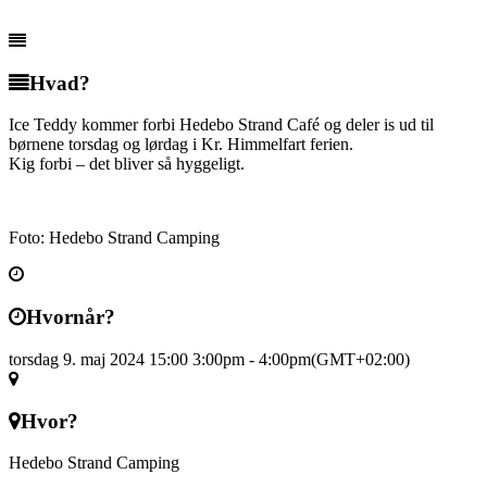
Hvad?
Ice Teddy kommer forbi Hedebo Strand Café og deler is ud til
børnene torsdag og lørdag i Kr. Himmelfart ferien.
Kig forbi – det bliver så hyggeligt.
Foto: Hedebo Strand Camping
Hvornår?
torsdag 9. maj 2024 15:00
3:00pm
-
4:00pm
(GMT+02:00)
Hvor?
Hedebo Strand Camping