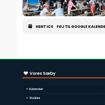
HENT ICS
FØJ TIL GOOGLE KALEND
Vores Sæby
Kalender
Guides