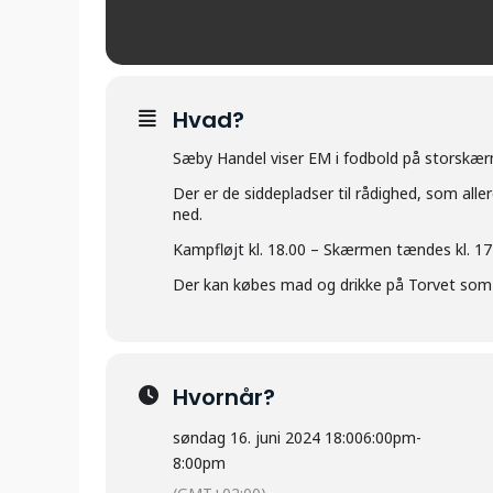
Hvad?
Sæby Handel viser EM i fodbold på storskær
Der er de siddepladser til rådighed, som alle
ned.
Kampfløjt kl. 18.00 – Skærmen tændes kl. 17 
Der kan købes mad og drikke på Torvet som 
Hvornår?
søndag 16. juni 2024 18:00
6:00pm
-
8:00pm