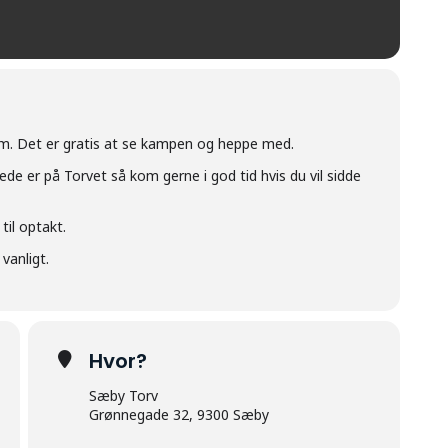
m. Det er gratis at se kampen og heppe med.
rede er på Torvet så kom gerne i god tid hvis du vil sidde
til optakt.
vanligt.
Hvor?
Sæby Torv
Grønnegade 32, 9300 Sæby