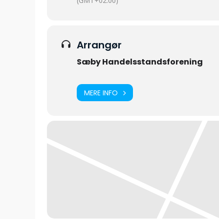
(GMT+02:00)
Arrangør
Sæby Handelsstandsforening
MERE INFO