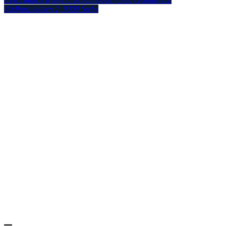
Rådhuspladsen 2, 9300 Sæby