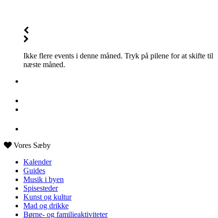
Ikke flere events i denne måned. Tryk på pilene for at skifte til
næste måned.
Vores Sæby
Kalender
Guides
Musik i byen
Spisesteder
Kunst og kultur
Mad og drikke
Børne- og familieaktiviteter