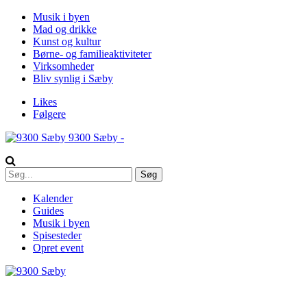
Musik i byen
Mad og drikke
Kunst og kultur
Børne- og familieaktiviteter
Virksomheder
Bliv synlig i Sæby
Likes
Følgere
9300 Sæby -
Kalender
Guides
Musik i byen
Spisesteder
Opret event