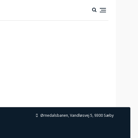
Ørnedalsbanen
, Vandløsvej 5, 9300 Sæby