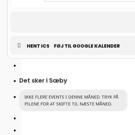
HENT ICS
FØJ TIL GOOGLE KALENDER
Det sker i Sæby
IKKE FLERE EVENTS I DENNE MÅNED. TRYK PÅ
PILENE FOR AT SKIFTE TIL NÆSTE MÅNED.