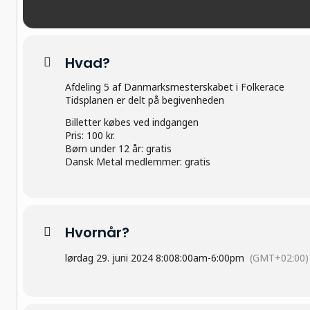
Hvad?
Afdeling 5 af Danmarksmesterskabet i Folkerace
Tidsplanen er delt på begivenheden
Billetter købes ved indgangen
Pris: 100 kr.
Børn under 12 år: gratis
Dansk Metal medlemmer: gratis
Hvornår?
lørdag 29. juni 2024 8:00
8:00am
-
6:00pm
(GMT+02:00)