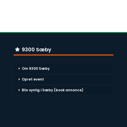
9300 Sæby
Om 9300 Sæby
Opret event
Bliv synlig i Sæby (book annonce)