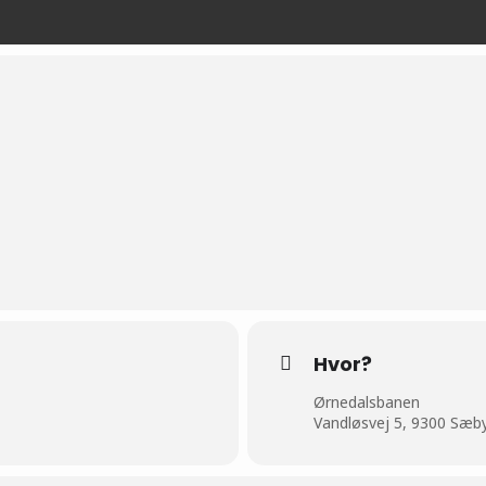
Hvor?
Ørnedalsbanen
Vandløsvej 5, 9300 Sæb