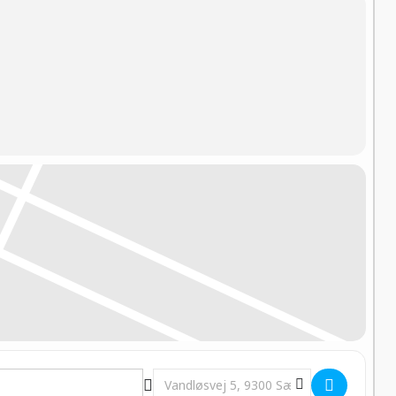
Destination Address - DM i Folkerace [