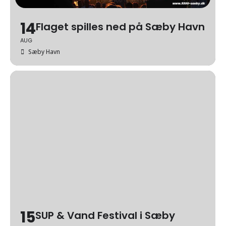
14
Flaget spilles ned på Sæby Havn
AUG
Sæby Havn
15
SUP & Vand Festival i Sæby