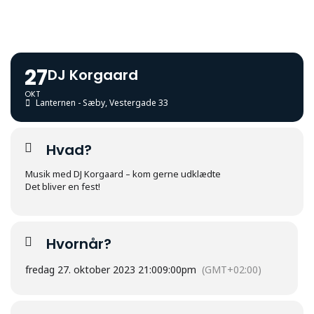
27
DJ Korgaard
OKT
Lanternen - Sæby
, Vestergade 33
Hvad?
Musik med DJ Korgaard – kom gerne udklædte
Det bliver en fest!
Hvornår?
fredag 27. oktober 2023 21:00
9:00pm
(GMT+02:00)