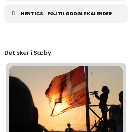
HENT ICS
FØJ TIL GOOGLE KALENDER
Det sker i Sæby