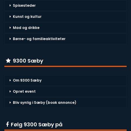
Spisesteder
Kunst og kultur
Mad og drikke
Børne- og familieaktiviteter
9300 Sæby
Om 9300 Sæby
Opret event
Bliv synlig i Sæby (book annonce)
Følg 9300 Sæby på