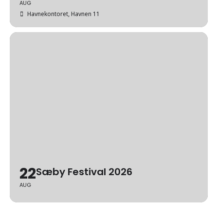
AUG
Havnekontoret
, Havnen 11
22
Sæby Festival 2026
AUG