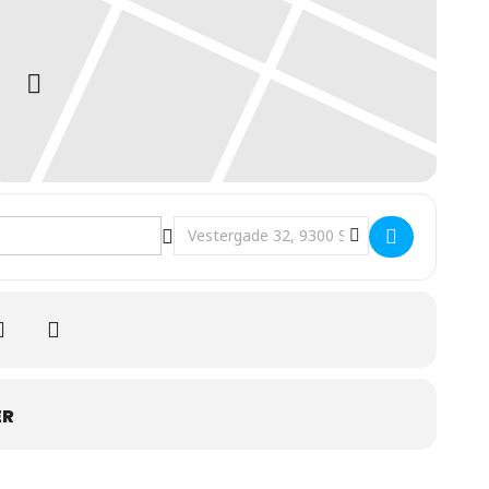
ails and Dreams []
Destination Address - DJ Franco Diablo 
ER