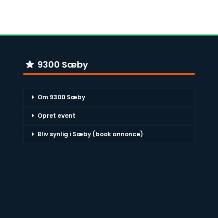
9300 Sæby
Om 9300 Sæby
Opret event
Bliv synlig i Sæby (book annonce)