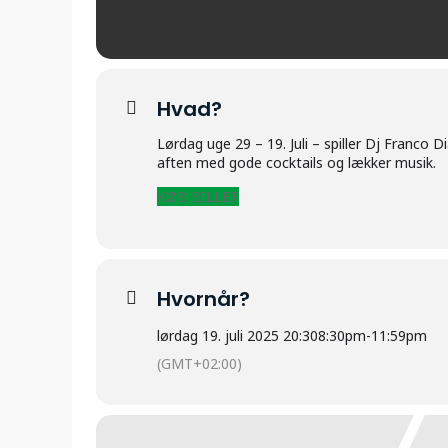
Hvad?
Lørdag uge 29 – 19. Juli – spiller Dj Franco Di
aften med gode cocktails og lækker musik.
KØB BILLET
Hvornår?
lørdag 19. juli 2025 20:30
8:30pm
-
11:59pm
(GMT+02:00)