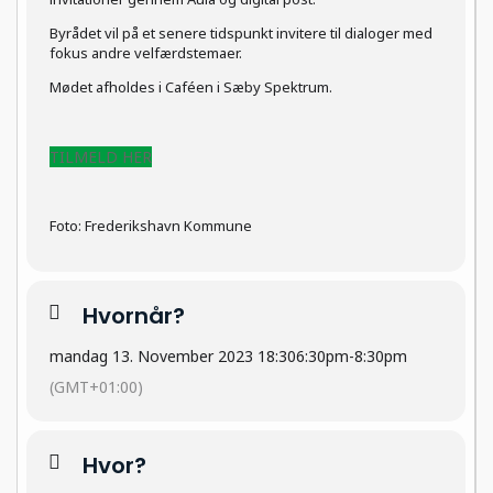
Byrådet vil på et senere tidspunkt invitere til dialoger med
fokus andre velfærdstemaer.
Mødet afholdes i Caféen i Sæby Spektrum.
TILMELD HER
Foto: Frederikshavn Kommune
Hvornår?
mandag 13. November 2023 18:30
6:30pm
-
8:30pm
(GMT+01:00)
Hvor?