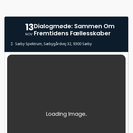
13
Dialogmøde: Sammen Om
Fremtidens Fællesskaber
NOV
Sæby Spektrum
, Sæbygårdvej 32, 9300 Sæby