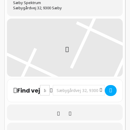
Sæby Spektrum
Sæbygårdvej 32, 9300 Sæby
Address - Dialogmøde: Sammen Om Fremtid
Destination Address - Dialogmøde: 
Find vej