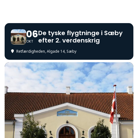
06
De tyske flygtninge i Sæby
efter 2. verdenskrig
OKT
Retfærdigheden
, Algade 14, Sæby