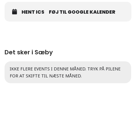
HENT ICS
FØJ TIL GOOGLE KALENDER
Det sker i Sæby
IKKE FLERE EVENTS I DENNE MÅNED. TRYK PÅ PILENE
FOR AT SKIFTE TIL NÆSTE MÅNED.