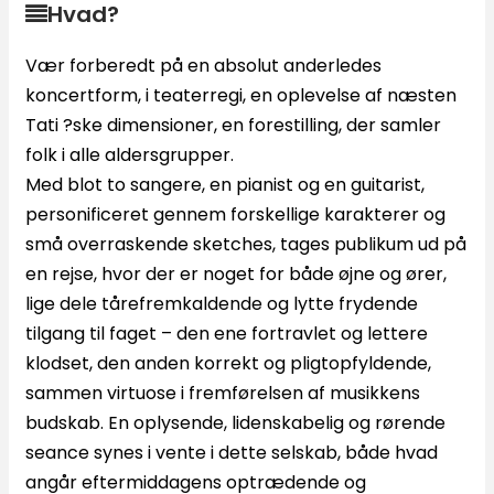
Hvad?
Vær forberedt på en absolut anderledes
koncertform, i teaterregi, en oplevelse af næsten
Tati ?ske dimensioner, en forestilling, der samler
folk i alle aldersgrupper.
Med blot to sangere, en pianist og en guitarist,
personificeret gennem forskellige karakterer og
små overraskende sketches, tages publikum ud på
en rejse, hvor der er noget for både øjne og ører,
lige dele tårefremkaldende og lytte frydende
tilgang til faget – den ene fortravlet og lettere
klodset, den anden korrekt og pligtopfyldende,
sammen virtuose i fremførelsen af musikkens
budskab. En oplysende, lidenskabelig og rørende
seance synes i vente i dette selskab, både hvad
angår eftermiddagens optrædende og