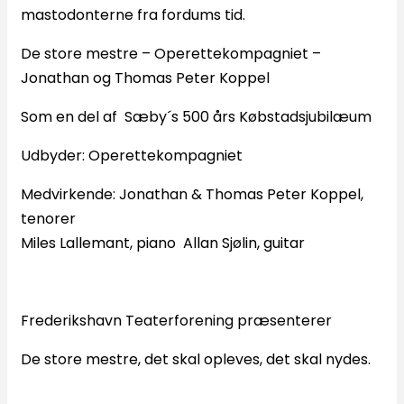
mastodonterne fra fordums tid.
De store mestre – Operettekompagniet –
Jonathan og Thomas Peter Koppel
Som en del af Sæby´s 500 års Købstadsjubilæum
Udbyder: Operettekompagniet
Medvirkende: Jonathan & Thomas Peter Koppel,
tenorer
Miles Lallemant, piano Allan Sjølin, guitar
Frederikshavn Teaterforening præsenterer
De store mestre, det skal opleves, det skal nydes.