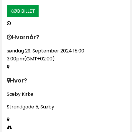
KØB BILLET
Hvornår?
søndag 29. September 2024 15:00
3:00pm
(GMT+02:00)
Hvor?
Sæby Kirke
Strandgade 5, Sæby