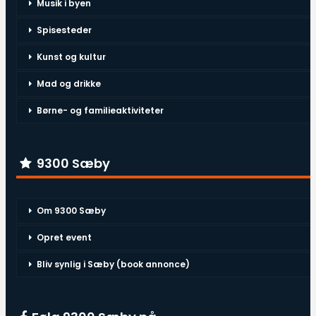
Musik i byen
Spisesteder
Kunst og kultur
Mad og drikke
Børne- og familieaktiviteter
9300 Sæby
Om 9300 Sæby
Opret event
Bliv synlig i Sæby (book annonce)