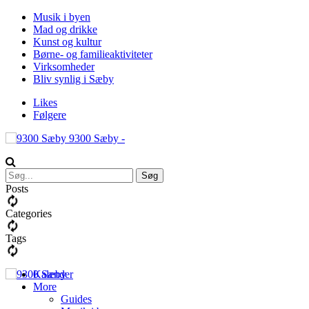
Musik i byen
Mad og drikke
Kunst og kultur
Børne- og familieaktiviteter
Virksomheder
Bliv synlig i Sæby
Likes
Følgere
9300 Sæby -
Posts
Categories
Tags
Kalender
More
Guides