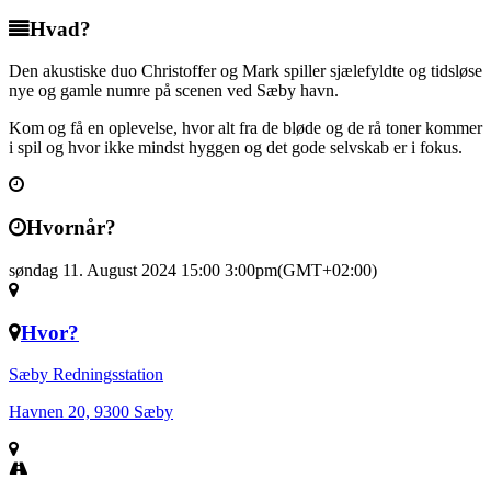
Hvad?
Den akustiske duo Christoffer og Mark spiller sjælefyldte og tidsløse
nye og gamle numre på scenen ved Sæby havn.
Kom og få en oplevelse, hvor alt fra de bløde og de rå toner kommer
i spil og hvor ikke mindst hyggen og det gode selvskab er i fokus.
Hvornår?
søndag 11. August 2024 15:00
3:00pm
(GMT+02:00)
Hvor?
Sæby Redningsstation
Havnen 20, 9300 Sæby