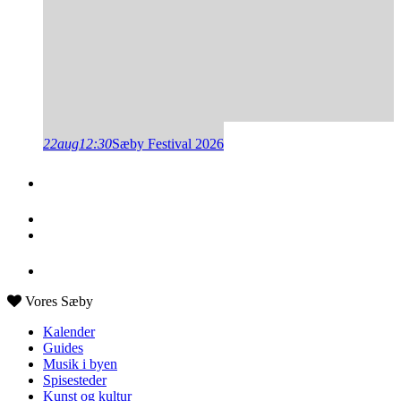
22
aug
12:30
Sæby Festival 2026
Vores Sæby
Kalender
Guides
Musik i byen
Spisesteder
Kunst og kultur