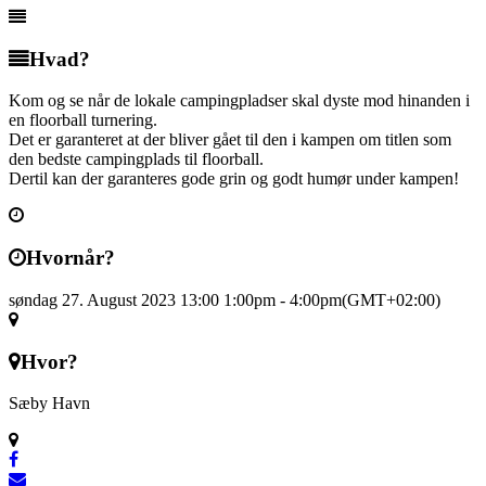
Hvad?
Kom og se når de lokale campingpladser skal dyste mod hinanden i
en floorball turnering.
Det er garanteret at der bliver gået til den i kampen om titlen som
den bedste campingplads til floorball.
Dertil kan der garanteres gode grin og godt humør under kampen!
Hvornår?
søndag 27. August 2023 13:00
1:00pm
-
4:00pm
(GMT+02:00)
Hvor?
Sæby Havn