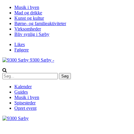
Musik i byen
Mad og drikke
Kunst og kultur
Børne- og familieaktiviteter
Virksomheder
Bliv synlig i Sæby
Likes
Følgere
9300 Sæby -
Kalender
Guides
Musik i byen
Spisesteder
Opret event