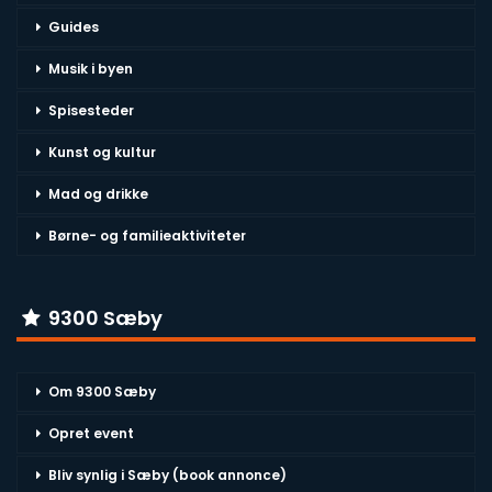
Guides
Musik i byen
Spisesteder
Kunst og kultur
Mad og drikke
Børne- og familieaktiviteter
9300 Sæby
Om 9300 Sæby
Opret event
Bliv synlig i Sæby (book annonce)