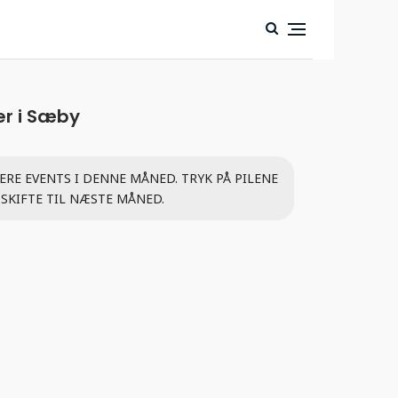
er i Sæby
LERE EVENTS I DENNE MÅNED. TRYK PÅ PILENE
 SKIFTE TIL NÆSTE MÅNED.