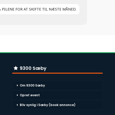
Å PILENE FOR AT SKIFTE TIL NÆSTE MÅNED.
9300 Sæby
Om 9300 Sæby
Opret event
Bliv synlig i Sæby (book annonce)