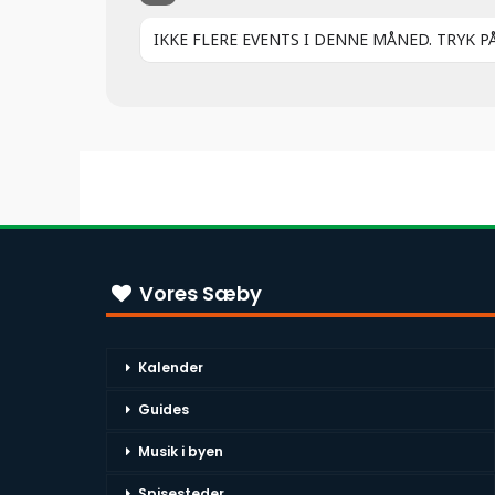
IKKE FLERE EVENTS I DENNE MÅNED. TRYK P
Vores Sæby
Kalender
Guides
Musik i byen
Spisesteder