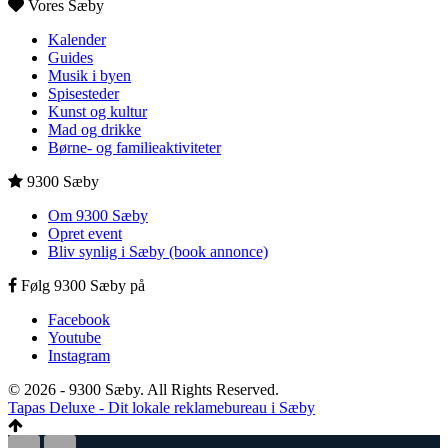
Vores Sæby
Kalender
Guides
Musik i byen
Spisesteder
Kunst og kultur
Mad og drikke
Børne- og familieaktiviteter
9300 Sæby
Om 9300 Sæby
Opret event
Bliv synlig i Sæby (book annonce)
Følg 9300 Sæby på
Facebook
Youtube
Instagram
© 2026 - 9300 Sæby. All Rights Reserved.
Tapas Deluxe - Dit lokale reklamebureau i Sæby