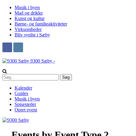
Musik i byen
Mad og drikke
Kunst og kultur
Børne- og familieaktiviteter
Virksomheder
Bliv synlig i Sæby
9300 Sæby -
Kalender
Guides
Musik i byen
Spisesteder
Opret event
Events by Event Type 2