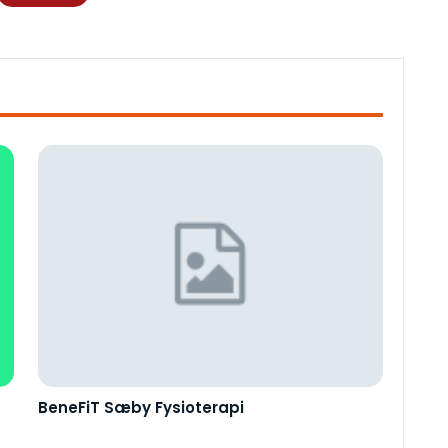
BeneFiT Sæby Fysioterapi