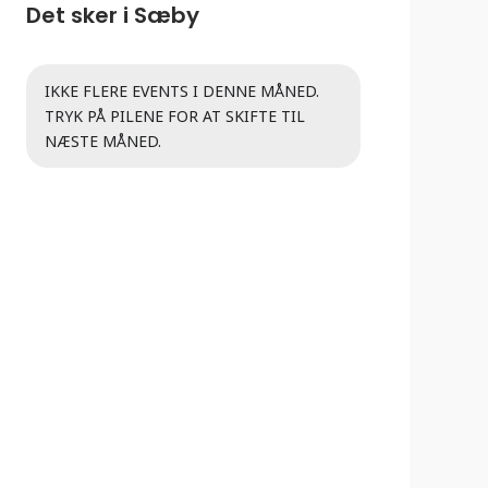
Det sker i Sæby
IKKE FLERE EVENTS I DENNE MÅNED.
TRYK PÅ PILENE FOR AT SKIFTE TIL
NÆSTE MÅNED.