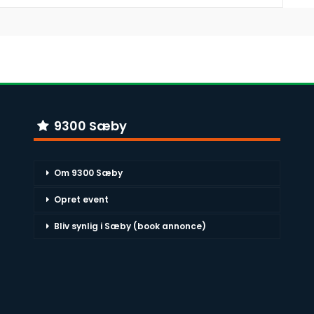
9300 Sæby
Om 9300 Sæby
Opret event
Bliv synlig i Sæby (book annonce)