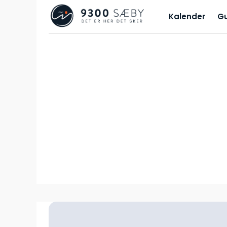
Kalender
G