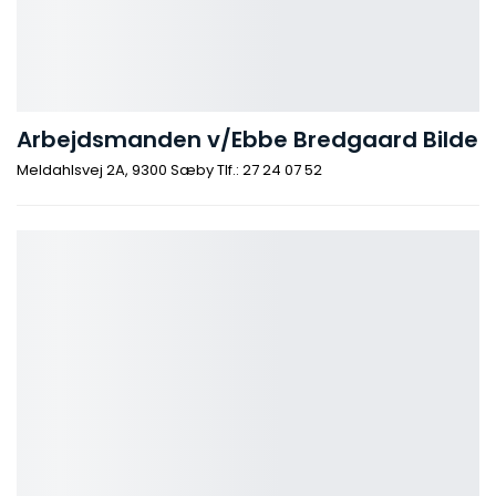
Arbejdsmanden v/Ebbe Bredgaard Bilde
Meldahlsvej 2A, 9300 Sæby Tlf.: 27 24 07 52