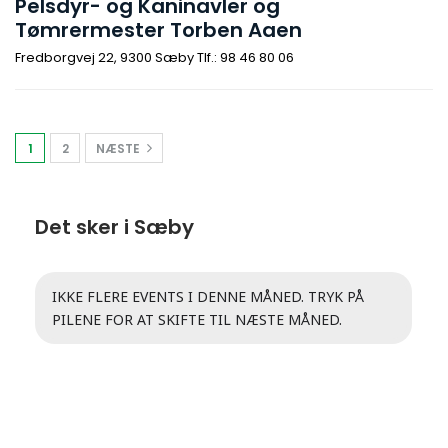
Pelsdyr- og Kaninavler og
Tømrermester Torben Aaen
Fredborgvej 22, 9300 Sæby Tlf.: 98 46 80 06
1
2
NÆSTE
Det sker i Sæby
IKKE FLERE EVENTS I DENNE MÅNED. TRYK PÅ
PILENE FOR AT SKIFTE TIL NÆSTE MÅNED.