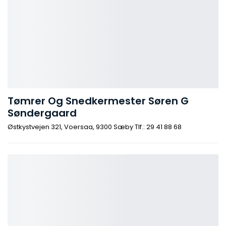
Tømrer Og Snedkermester Søren G
Søndergaard
Østkystvejen 321, Voersaa, 9300 Sæby Tlf.: 29 41 88 68