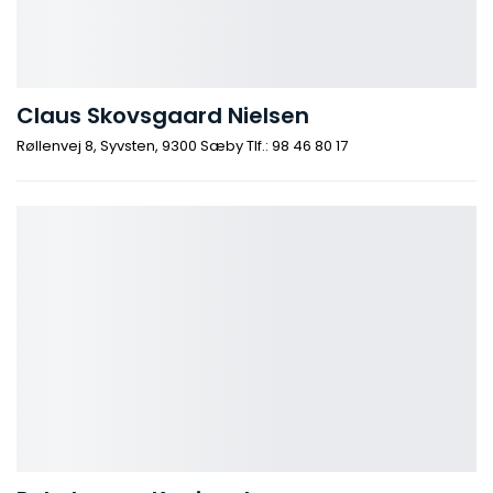
Claus Skovsgaard Nielsen
Røllenvej 8, Syvsten, 9300 Sæby Tlf.: 98 46 80 17