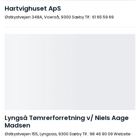
Hartvighuset ApS
Østkystvejen 348A, Voerså, 9300 Sæby Tlf.: 61 65 59 69
Lyngså Tømrerforretning v/ Niels Aage
Madsen
Østkystvejen 155, Lyngsaa, 9300 Sæby Tlf.: 98 46 90 09 Website