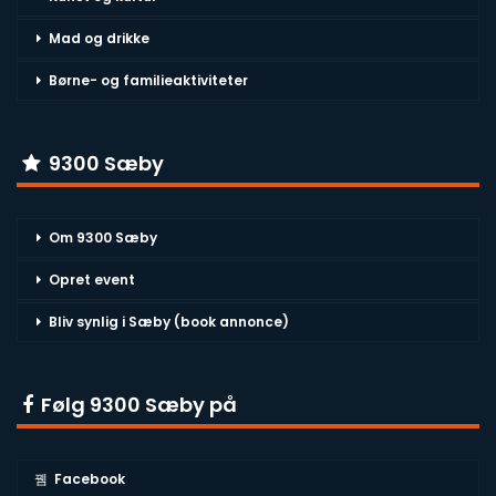
Mad og drikke
Børne- og familieaktiviteter
9300 Sæby
Om 9300 Sæby
Opret event
Bliv synlig i Sæby (book annonce)
Følg 9300 Sæby på
Facebook