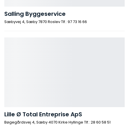
Salling Byggeservice
Sæbyvej 4, Sæby 7870 Roslev Tlf.: 97 73 16 66
Lille Ø Total Entreprise ApS
Bøgegårdsvej 4, Sæby 4070 Kirke Hyllinge Tlf.: 28 60 58 51