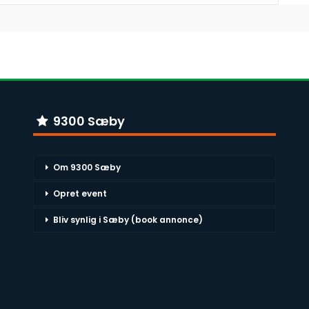
9300 Sæby
Om 9300 Sæby
Opret event
Bliv synlig i Sæby (book annonce)