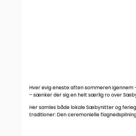
Hver evig eneste aften sommeren igennem – fr
– sænker der sig en helt særlig ro over Sæby 
Her samles både lokale Sæbynitter og ferie
traditioner: Den ceremonielle flagnedspilning