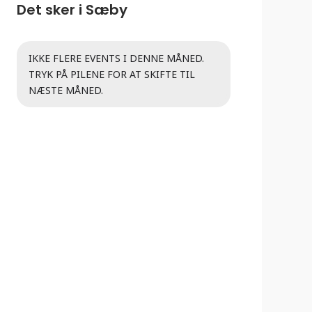
Det sker i Sæby
IKKE FLERE EVENTS I DENNE MÅNED.
TRYK PÅ PILENE FOR AT SKIFTE TIL
NÆSTE MÅNED.