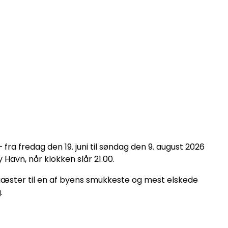
a fredag den 19. juni til søndag den 9. august 2026
Havn, når klokken slår 21.00.
gæster til en af byens smukkeste og mest elskede
.