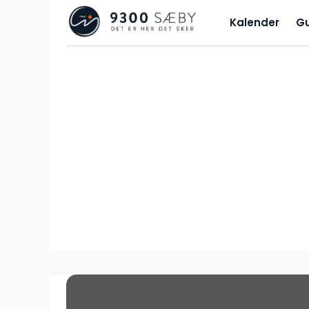
Kalender
G