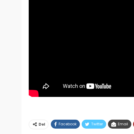
Facebook
Twitter
Email
Del