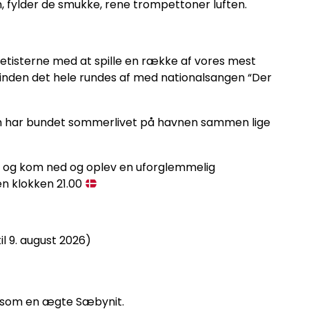
, fylder de smukke, rene trompettoner luften.
petisterne med at spille en række af vores mest
nden det hele rundes af med nationalsangen “Der
 som har bundet sommerlivet på havnen sammen lige
el og kom ned og oplev en uforglemmelig
en klokken 21.00
til 9. august 2026)
 som en ægte Sæbynit.