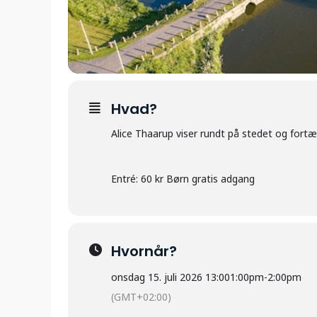
Hvad?
Alice Thaarup viser rundt på stedet og fortæ
Entré: 60 kr Børn gratis adgang
Hvornår?
onsdag 15. juli 2026 13:00
1:00pm
-
2:00pm
(GMT+02:00)