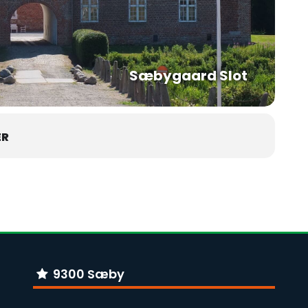
Sæbygaard Slot
ER
9300 Sæby