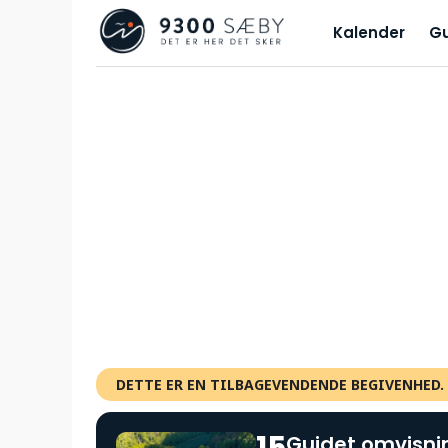
Kalender
G
DETTE ER EN TILBAGEVENDENDE BEGIVENHED.
Guidet omvisn