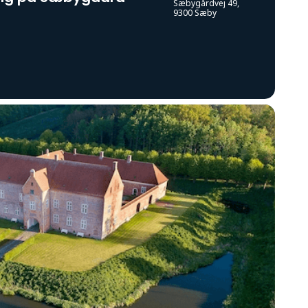
Sæbygårdvej 49,
9300 Sæby