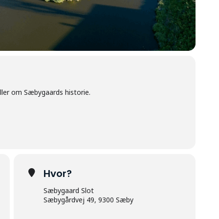
ller om Sæbygaards historie.
Hvor?
Sæbygaard Slot
Sæbygårdvej 49, 9300 Sæby