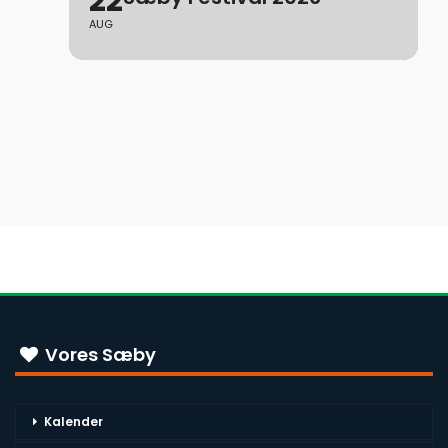
22
AUG
Vores Sæby
Kalender