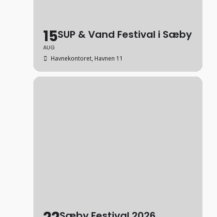
15
SUP & Vand Festival i Sæby
AUG
Havnekontoret
, Havnen 11
Sæby Festival 2026