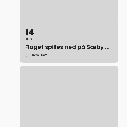
14
AUG
Flaget spilles ned på Sæby Havn
Sæby Havn