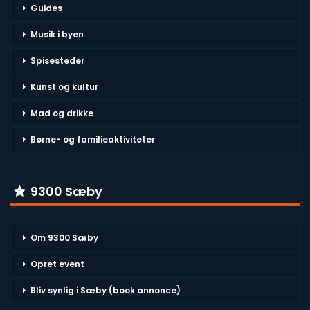
Guides
Musik i byen
Spisesteder
Kunst og kultur
Mad og drikke
Børne- og familieaktiviteter
9300 Sæby
Om 9300 Sæby
Opret event
Bliv synlig i Sæby (book annonce)