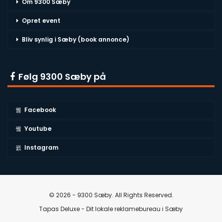
Om 9300 Sæby
Opret event
Bliv synlig i Sæby (book annonce)
Følg 9300 Sæby på
Facebook
Youtube
Instagram
© 2026 - 9300 Sæby. All Rights Reserved.
Tapas Deluxe - Dit lokale reklamebureau i Sæby