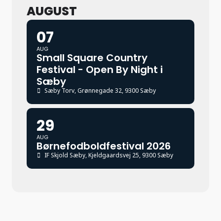
AUGUST
07
AUG
Small Square Country
Festival - Open By Night i
Sæby
Sæby Torv
, Grønnegade 32, 9300 Sæby
29
AUG
Børnefodboldfestival 2026
IF Skjold Sæby
, Kjeldgaardsvej 25, 9300 Sæby