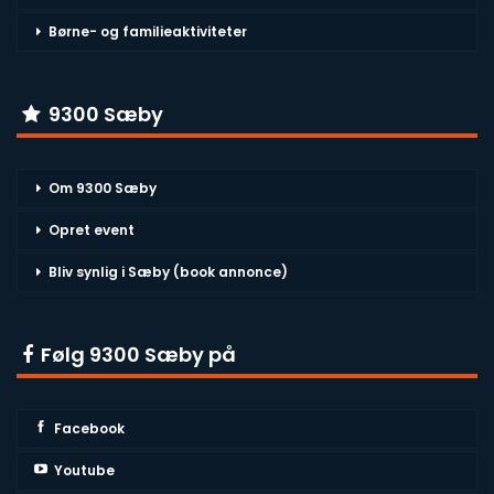
Børne- og familieaktiviteter
9300 Sæby
Om 9300 Sæby
Opret event
Bliv synlig i Sæby (book annonce)
Følg 9300 Sæby på
Facebook
Youtube