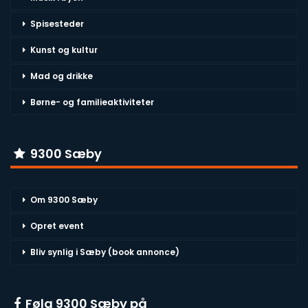
Spisesteder
Kunst og kultur
Mad og drikke
Børne- og familieaktiviteter
9300 Sæby
Om 9300 Sæby
Opret event
Bliv synlig i Sæby (book annonce)
Følg 9300 Sæby på