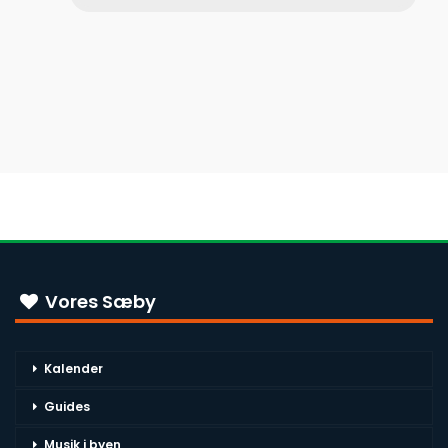
Vores Sæby
Kalender
Guides
Musik i byen