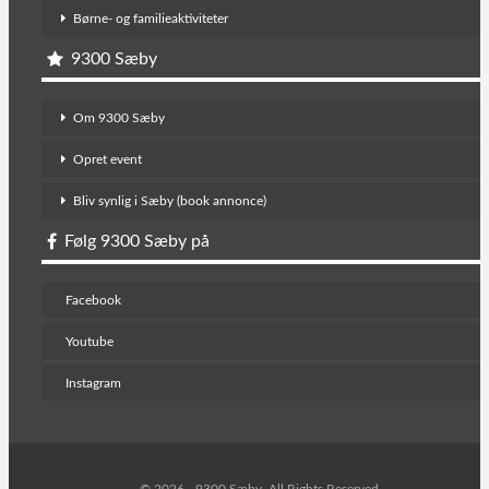
Børne- og familieaktiviteter
9300 Sæby
Om 9300 Sæby
Opret event
Bliv synlig i Sæby (book annonce)
Følg 9300 Sæby på
Facebook
Youtube
Instagram
© 2026 - 9300 Sæby. All Rights Reserved.