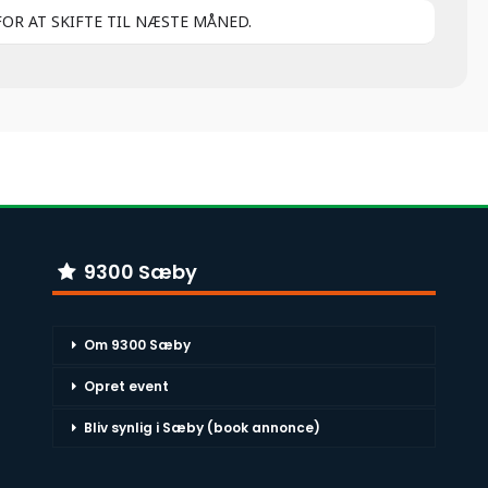
FOR AT SKIFTE TIL NÆSTE MÅNED.
9300 Sæby
Om 9300 Sæby
Opret event
Bliv synlig i Sæby (book annonce)