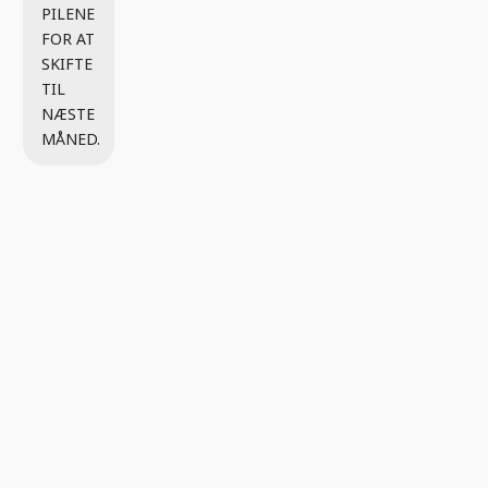
PILENE
FOR AT
SKIFTE
TIL
NÆSTE
MÅNED.