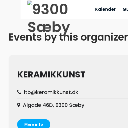
Kalender
G
Events by this organizer
KERAMIKKUNST
ltb@keramikkunst.dk
Algade 46D, 9300 Sæby
Mere info