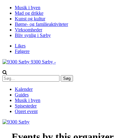
Musik i byen
Mad og drikke
Kunst og kultur
Børne- og familieaktiviteter
Virksomheder
Bliv synlig i Sæby
Likes
Følgere
9300 Sæby -
Kalender
Guides
Musik i byen
Spisesteder
Opret event
Events by this organizer