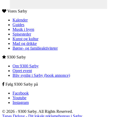
Vores Sæby
Kalender
Guides
Musik i byen
Spisesteder
Kunst og kultur
Mad og drikke
Børne- og familieaktiviteter
9300 Sæby
Om 9300 Sæby
Opret event
Bliv synlig i Sæby (book annonce)
Følg 9300 Sæby på
Facebook
Youtube
Instagram
© 2026 - 9300 Sæby. All Rights Reserved.
Tapas Deluxe - Dit lokale reklamebureau i Sæby