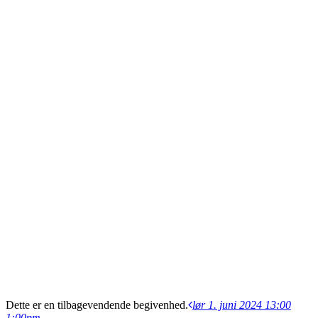
Dette er en tilbagevendende begivenhed.
lør 1. juni 2024 13:00
1:00pm