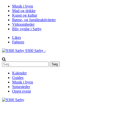
Musik i byen
Mad og drikke
Kunst og kultur
Børne- og familieaktiviteter
Virksomheder
Bliv synlig i Sæby
Likes
Følgere
9300 Sæby -
Kalender
Guides
Musik i byen
Spisesteder
Opret event