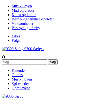
Musik i byen
Mad og drikke
Kunst og kultur
Børne- og familieaktiviteter
Virksomheder
Bliv synlig i Sæby
Likes
Følgere
9300 Sæby -
Kalender
Guides
Musik i byen
Spisesteder
Opret event