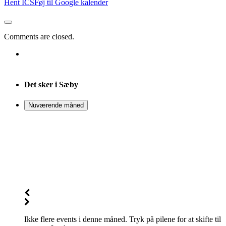
Hent ICS
Føj til Google kalender
Comments are closed.
Det sker i Sæby
Nuværende måned
Ikke flere events i denne måned. Tryk på pilene for at skifte til