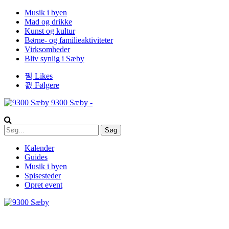
Musik i byen
Mad og drikke
Kunst og kultur
Børne- og familieaktiviteter
Virksomheder
Bliv synlig i Sæby
Likes
Følgere
9300 Sæby -
Kalender
Guides
Musik i byen
Spisesteder
Opret event