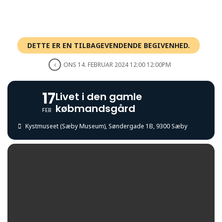
DETTE ER EN TILBAGEVENDENDE BEGIVENHED.
ONS 14. FEBRUAR 2024 12:00 12:00PM
17
Livet i den gamle
købmandsgård
FEB
Kystmuseet (Sæby Museum)
, Søndergade 1B, 9300 Sæby