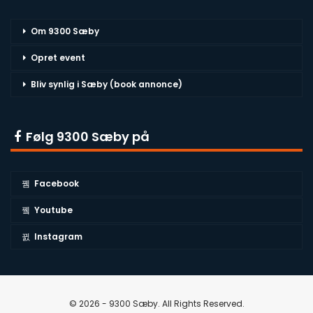
Om 9300 Sæby
Opret event
Bliv synlig i Sæby (book annonce)
Følg 9300 Sæby på
Facebook
Youtube
Instagram
© 2026 - 9300 Sæby. All Rights Reserved.