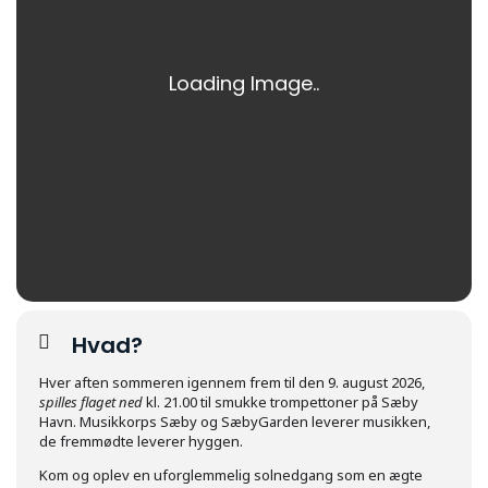
Hvad?
Hver aften sommeren igennem frem til den 9. august 2026,
spilles flaget ned
kl. 21.00 til smukke trompettoner på Sæby
Havn. Musikkorps Sæby og SæbyGarden leverer musikken,
de fremmødte leverer hyggen.
Kom og oplev en uforglemmelig solnedgang som en ægte