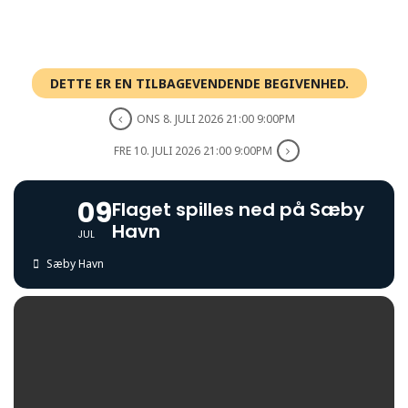
DETTE ER EN TILBAGEVENDENDE BEGIVENHED.
ONS 8. JULI 2026 21:00 9:00PM
FRE 10. JULI 2026 21:00 9:00PM
09
Flaget spilles ned på Sæby
Havn
JUL
Sæby Havn