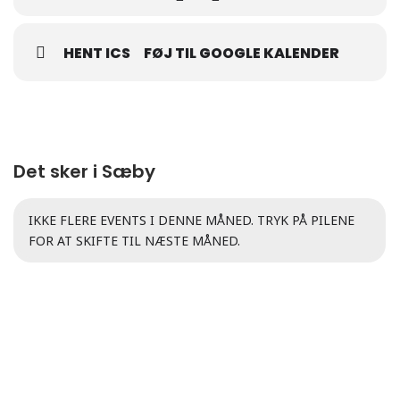
HENT ICS
FØJ TIL GOOGLE KALENDER
Det sker i Sæby
IKKE FLERE EVENTS I DENNE MÅNED. TRYK PÅ PILENE
FOR AT SKIFTE TIL NÆSTE MÅNED.