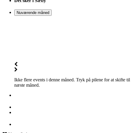
Det sker i Sæby
Nuværende måned
Ikke flere events i denne måned. Tryk på pilene for at skifte til
næste måned.