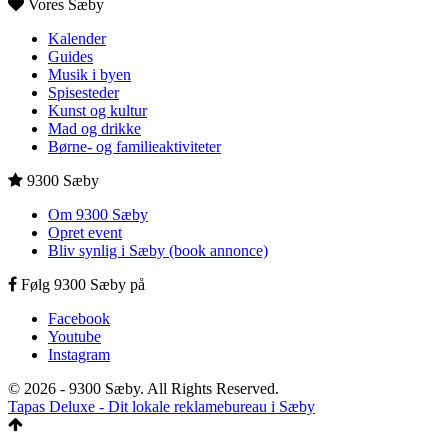
Vores Sæby
Kalender
Guides
Musik i byen
Spisesteder
Kunst og kultur
Mad og drikke
Børne- og familieaktiviteter
9300 Sæby
Om 9300 Sæby
Opret event
Bliv synlig i Sæby (book annonce)
Følg 9300 Sæby på
Facebook
Youtube
Instagram
© 2026 - 9300 Sæby. All Rights Reserved.
Tapas Deluxe - Dit lokale reklamebureau i Sæby