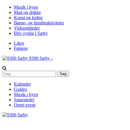
Musik i byen
Mad og drikke
Kunst og kultur
Børne- og familieaktiviteter
Virksomheder
Bliv synlig i Sæby
Likes
Følgere
9300 Sæby -
Kalender
Guides
Musik i byen
Spisesteder
Opret event