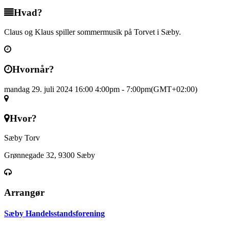
Hvad?
Claus og Klaus spiller sommermusik på Torvet i Sæby.
Hvornår?
mandag 29. juli 2024 16:00
4:00pm
-
7:00pm
(GMT+02:00)
Hvor?
Sæby Torv
Grønnegade 32, 9300 Sæby
Arrangør
Sæby Handelsstandsforening